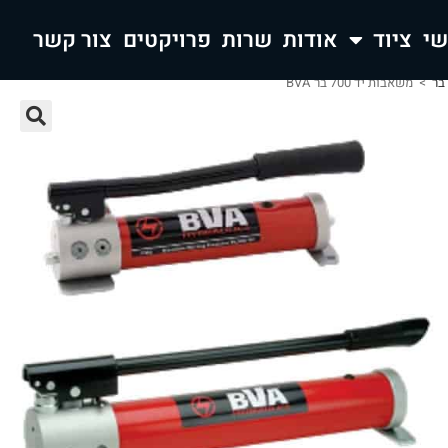
ציוד
אודות
שרות
פרויקטים
צור קשר
>
משאבות יד 700 בר BVA