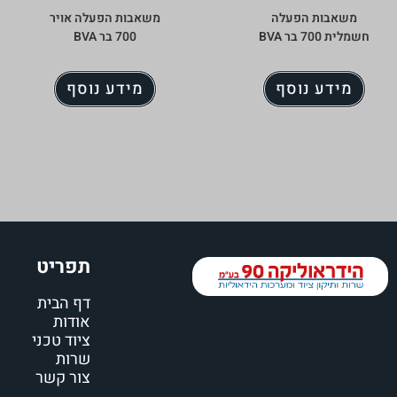
משאבות הפעלה
משאבות הפעלה אויר
חשמלית 700 בר BVA
700 בר BVA
מידע נוסף
מידע נוסף
תפריט
דף הבית
אודות
ציוד טכני
שרות
צור קשר