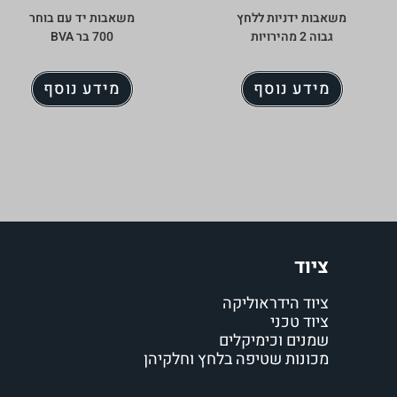
משאבות ידניות ללחץ
משאבות יד עם בוחר
גבוה 2 מהירויות
700 בר BVA
מידע נוסף
מידע נוסף
ציוד
ציוד הידראוליקה
ציוד טכני
שמנים וכימיקלים
מכונות שטיפה בלחץ וחלקיהן