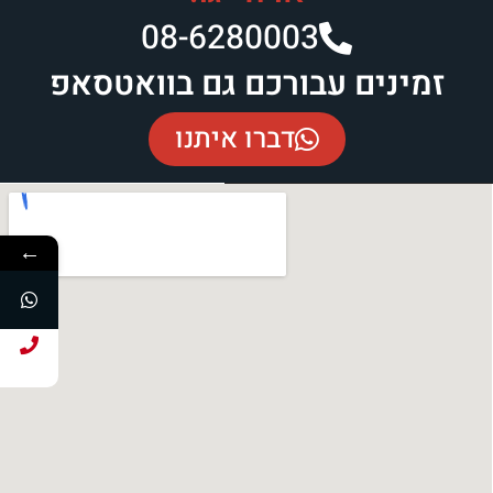
08-6280003​
זמינים עבורכם גם בוואטסאפ
דברו איתנו
←
חייג עכשיו!