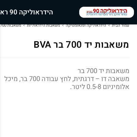
הידראוליקה 90 ראשי
עמוד הבית
>
הידראוליקה ופנאומטיקה
>
משאבות הידראוליות
>
משאבות 700 בר
משאבות יד 700 בר BVA
משאבות יד 700 בר
משאבה דו – דרגתית, לחץ עבודה 700 בר, מיכל
אלומיניום 0.5-8 ליטר.