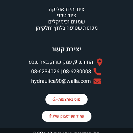
ציוד הידראוליקה
ציוד טכני
שמנים וכימיקלים
מכונות שטיפה בלחץ וחלקיהן
יצירת קשר
החורש 9, עמק שרה, באר שבע
08-6280003 | 08-6234026
hydraulica90@walla.com
נווט באמצעות -
עמוד הפייסבוק שלנו