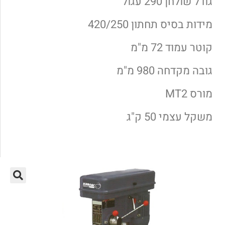
גודל שולחן 290 עגול
מידות בסיס תחתון 420/250
קוטר עמוד 72 מ"מ
גובה מקדחה 980 מ"מ
מורס MT2
משקל עצמי 50 ק"ג