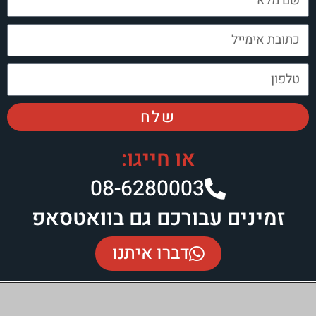
שלח
או חייגו:
08-6280003​
זמינים עבורכם גם בוואטסאפ
דברו איתנו