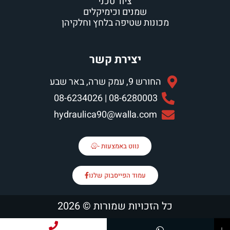
ציוד טכני
שמנים וכימיקלים
מכונות שטיפה בלחץ וחלקיהן
יצירת קשר
החורש 9, עמק שרה, באר שבע
08-6280003 | 08-6234026
hydraulica90@walla.com
נווט באמצעות -
עמוד הפייסבוק שלנו
כל הזכויות שמורות © 2026
↓