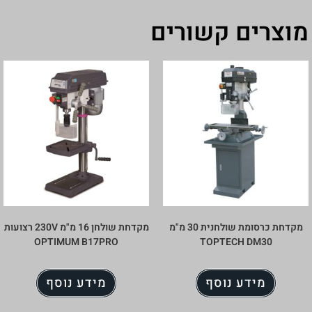
מוצרים קשורים
מקדחת כרסומת שולחנית 30 מ"מ
מקדחת שולחן 16 מ"מ 230V רצועות
OPTIMUM B17PRO
TOPTECH DM30
מידע נוסף
מידע נוסף