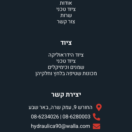
אודות
ציוד טכני
שרות
צור קשר
ציוד
ציוד הידראוליקה
ציוד טכני
שמנים וכימיקלים
מכונות שטיפה בלחץ וחלקיהן
יצירת קשר
החורש 9, עמק שרה, באר שבע
08-6280003 | 08-6234026
hydraulica90@walla.com