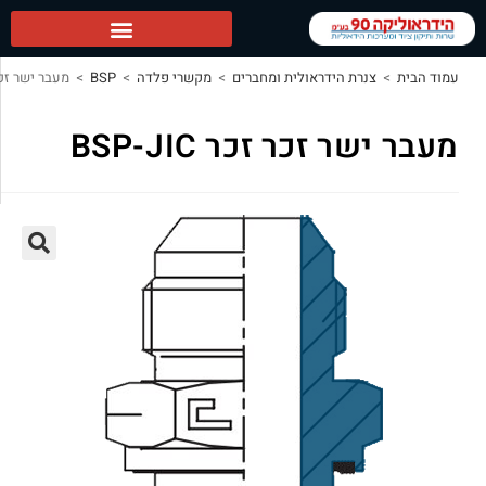
90 ראשי
>
צנרת הידראולית ומחברים
>
מקשרי פלדה
>
BSP
>
מעבר ישר זכר זכר BSP-JIC
שר זכר זכר BSP-JIC