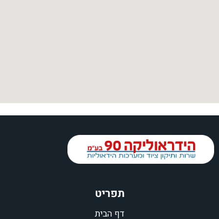
תפריט
דף הבית