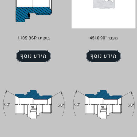
90 4510
בושינג 110S BSP
דע נוסף
מידע נוסף