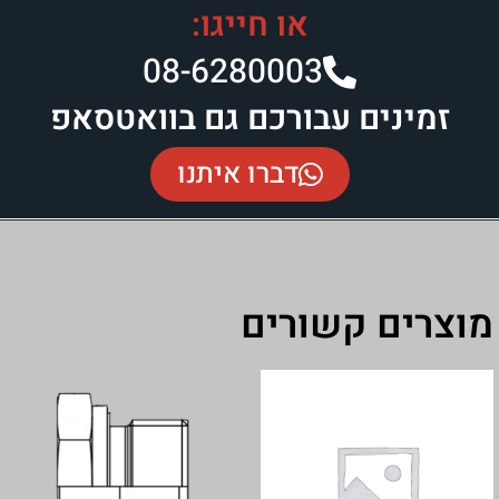
או חייגו:
08-6280003​
נים עבורכם גם בוואטסאפ
דברו איתנו
ם קשורים