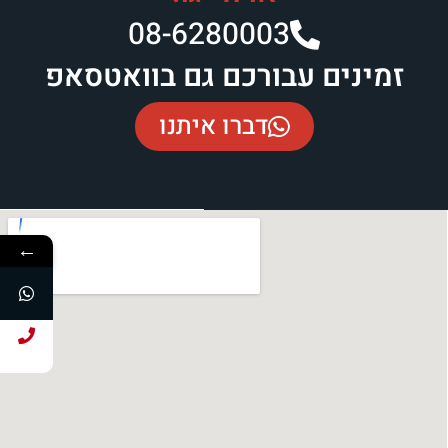
08-6280003​
זמינים עבורכם גם בוואטסאפ
דברו איתנו
←
חייג עכשיו!