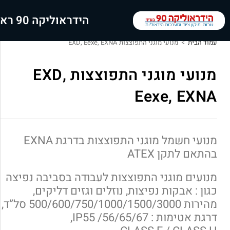
הידראוליקה 90 ראשי
עמוד הבית
>
מנועי מוגני התפוצצות EXD, Eexe, EXNA
מנועי מוגני התפוצצות EXD,
Eexe, EXNA
מנועי חשמל מוגני התפוצצות בדרגת EXNA
בהתאם לתקן ATEX
מנועים מוגני התפוצצות לעבודה בסביבה נפיצה
כגון : אבקות נפיצות, נוזלים וגזים דליקים,
מהירות 500/600/750/1000/1500/3000 סל”ד,
דרגת אטימות : IP55 /56/65/67,