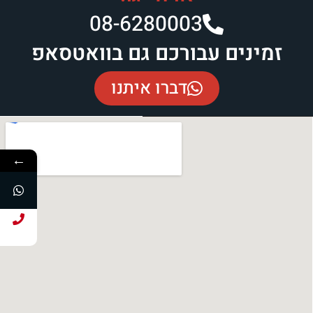
08-6280003​
זמינים עבורכם גם בוואטסאפ
דברו איתנו
←
חייג עכשיו!