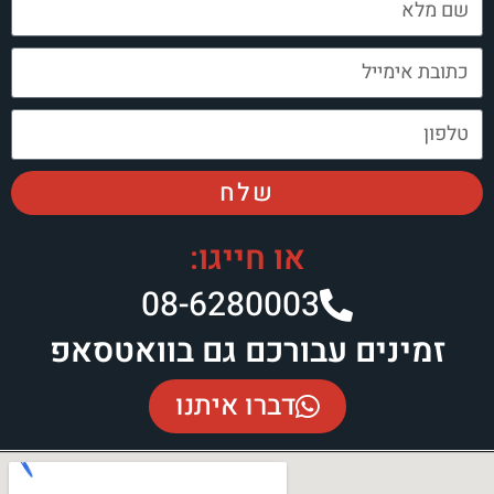
שלח
או חייגו:
08-6280003​
זמינים עבורכם גם בוואטסאפ
דברו איתנו