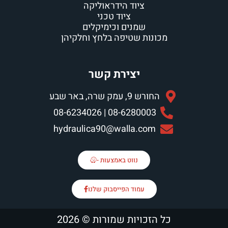
ציוד הידראוליקה
ציוד טכני
שמנים וכימיקלים
מכונות שטיפה בלחץ וחלקיהן
יצירת קשר
החורש 9, עמק שרה, באר שבע
08-6280003 | 08-6234026
hydraulica90@walla.com
נווט באמצעות -
עמוד הפייסבוק שלנו
כל הזכויות שמורות © 2026