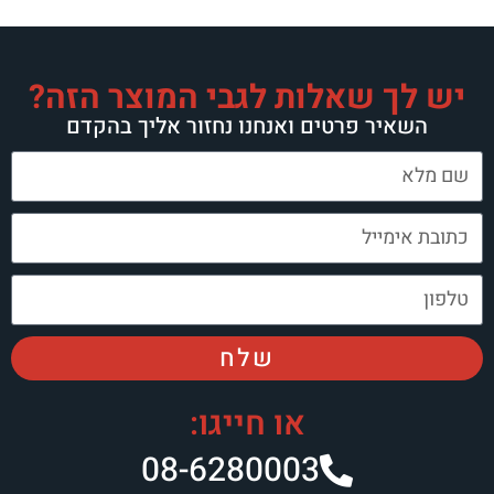
יש לך שאלות לגבי המוצר הזה?
השאיר פרטים ואנחנו נחזור אליך בהקדם
שלח
או חייגו:
08-6280003​