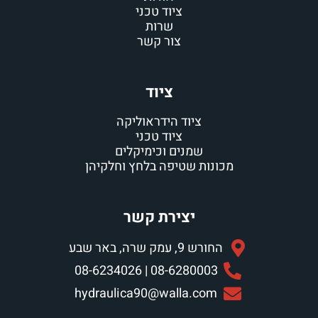
ציוד טכני
שרות
צור קשר
ציוד
ציוד הידראוליקה
ציוד טכני
שמנים וכימיקלים
מכונות שטיפה בלחץ וחלקיהן
יצירת קשר
החורש 9, עמק שרה, באר שבע
08-6280003 | 08-6234026
hydraulica90@walla.com