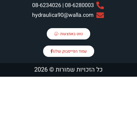
08-6280003 | 08-6234026
hydraulica90@walla.com
נווט באמצעות -
עמוד הפייסבוק שלנו
זכויות שמורות © 2026