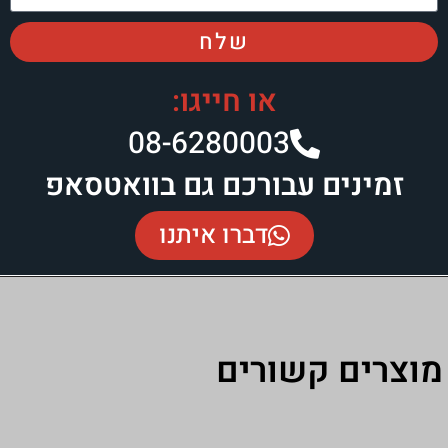
שלח
או חייגו:
08-6280003​
עבורכם גם בוואטסאפ
דברו איתנו
שורים