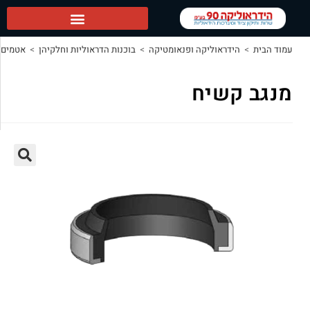
יקה ופנאומטיקה
>
בוכנות הדראוליות וחלקיהן
>
אטמים הידראוליים
>
מנגב קשיח
ח