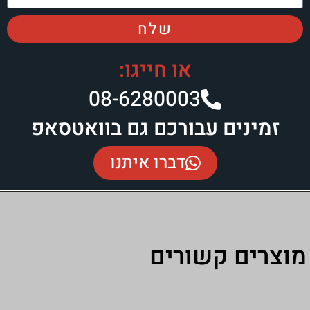
שלח
או חייגו:
08-6280003​
עבורכם גם בוואטסאפ
דברו איתנו
שורים