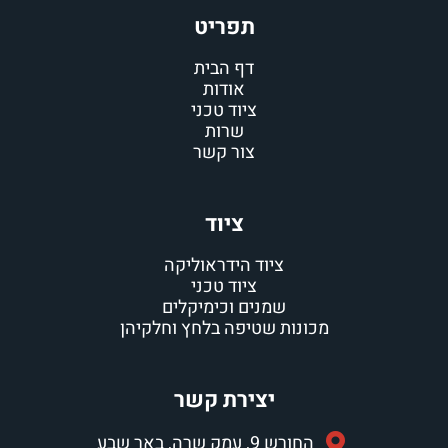
תפריט
דף הבית
אודות
ציוד טכני
שרות
צור קשר
ציוד
ציוד הידראוליקה
ציוד טכני
שמנים וכימיקלים
ונות שטיפה בלחץ וחלקיהן
יצירת קשר
ורש 9, עמק שרה, באר שבע