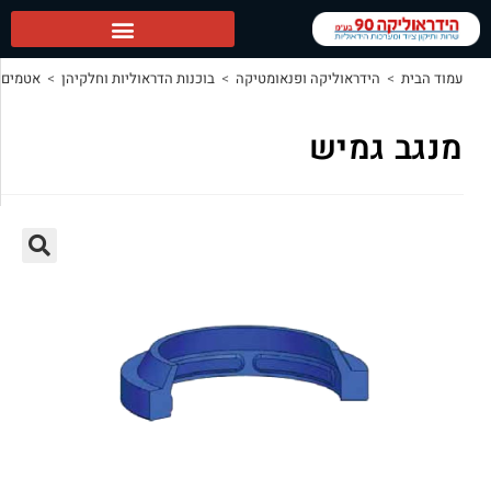
ליקה ופנאומטיקה
>
בוכנות הדראוליות וחלקיהן
>
אטמים הידראוליים
>
מנגב גמיש
ש