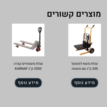
מוצרים קשורים
עגלת משא למשקל
עגלת משטחים קצרה
200 ק"ג עם משטח
2500 ק"ג KARNAF
מידע נוסף
מידע נוסף