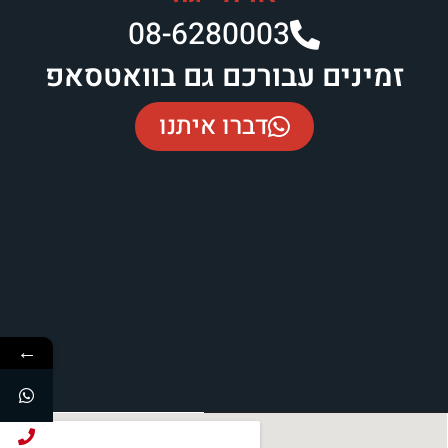
08-6280003​
זמינים עבורכם גם בוואטסאפ
דברו איתנו
←