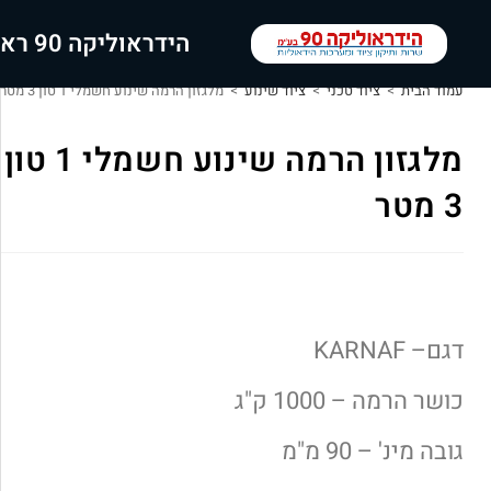
הידראוליקה 90 ראשי
עמוד הבית
>
ציוד טכני
>
ציוד שינוע
>
מלגזון הרמה שינוע חשמלי 1 טון 3 מטר
מלגזון הרמה שינוע חשמלי 1 טון
3 מטר
דגם– KARNAF
כושר הרמה – 1000 ק"ג
גובה מינ' – 90 מ"מ