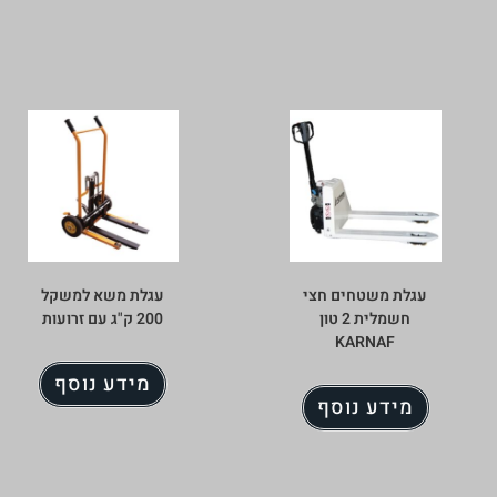
עגלת משטחים חצי
עגלת משא למשקל
חשמלית 2 טון
200 ק"ג עם זרועות
KARNAF
מידע נוסף
מידע נוסף