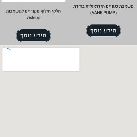
 בודדת
חלקי חילוף מקוריים למשאבות
vickers
מידע נוסף