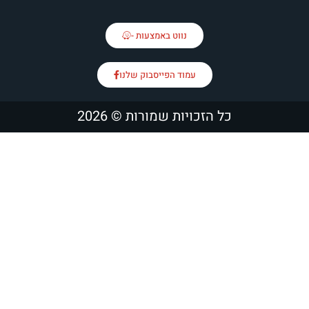
נווט באמצעות -
עמוד הפייסבוק שלנו
יות שמורות © 2026