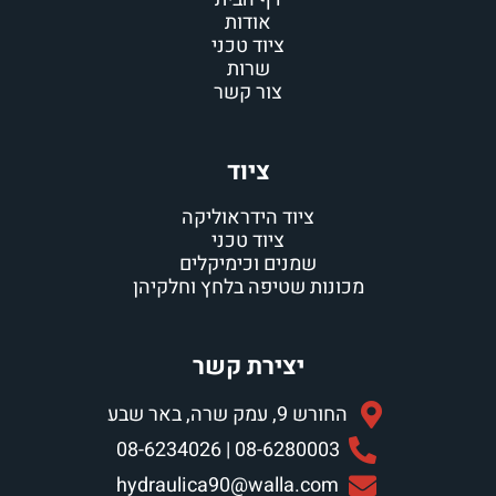
אודות
ציוד טכני
שרות
צור קשר
ציוד
ציוד הידראוליקה
ציוד טכני
שמנים וכימיקלים
ת שטיפה בלחץ וחלקיהן
יצירת קשר
שרה, באר שבע
08-6280003 | 08-62
hydraulica90@walla.