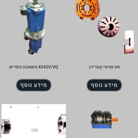
4545V/VQ משאבת כנפיים
מידע נוסף