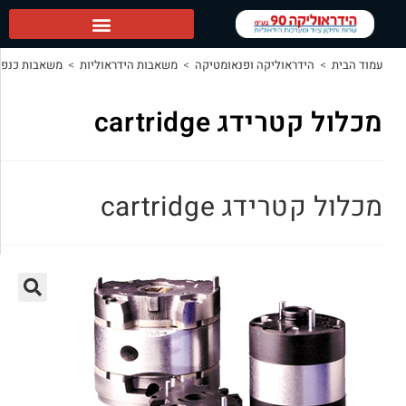
 ופנאומטיקה
>
משאבות הידראוליות
>
משאבות כנפיים
>
מכלול קטרידג cartridge‬‏
cartr‏
cartr‏