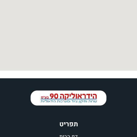
תפריט
דף הבית