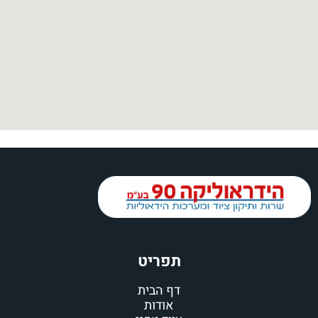
תפריט
דף הבית
אודות