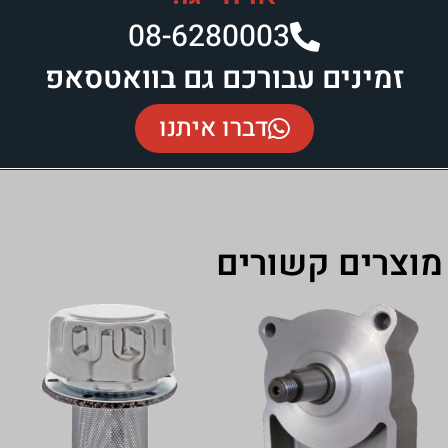
08-6280003​
 עבורכם גם בוואטסאפ
דברו איתנו
קשורים