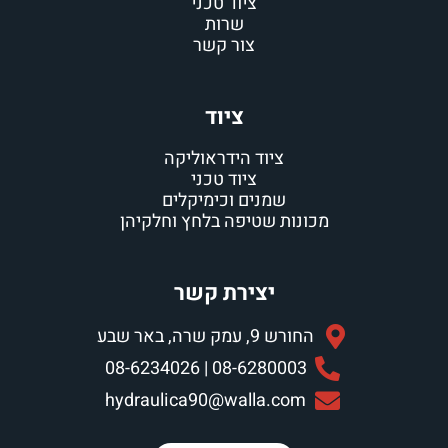
ציוד טכני
שרות
צור קשר
ציוד
ציוד הידראוליקה
ציוד טכני
שמנים וכימיקלים
כונות שטיפה בלחץ וחלקיהן
יצירת קשר
החורש 9, עמק שרה, באר שבע
08-6280003 | 08-6234026
hydraulica90@walla.com