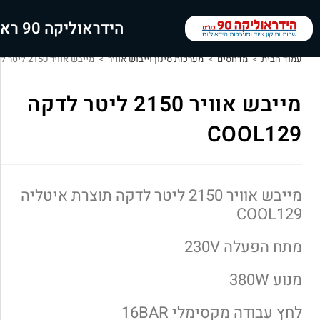
הידראוליקה 90 ראשי
עמוד הבית
>
מדחסים
>
מערכות סינון וייבוש אוויר
>
מייבש אוויר 2150 ליטר לדקה COOL129
מייבש אוויר 2150 ליטר לדקה
COOL129
מייבש אוויר 2150 ליטר לדקה תוצרת איטליה
COOL129
מתח הפעלה 230V
מנוע 380W
לחץ עבודה מקסימלי 16BAR