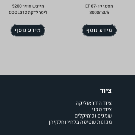
מסנני קו EF 87-
מייבש אוויר 5200
3000m3/h
ליטר לדקה COOL312
מידע נוסף
מידע נוסף
ציוד
ציוד הידראוליקה
ציוד טכני
שמנים וכימיקלים
מכונות שטיפה בלחץ וחלקיהן