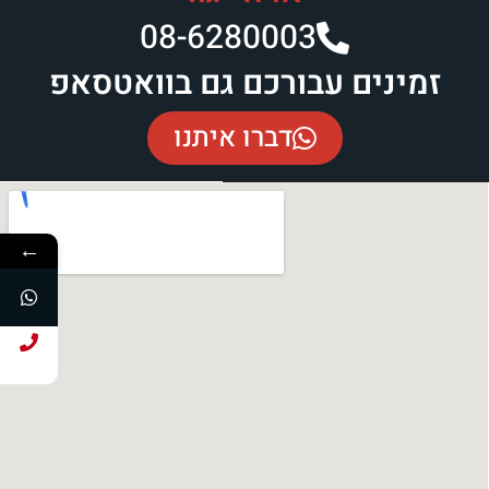
08-6280003​
זמינים עבורכם גם בוואטסאפ
דברו איתנו
←
חייג עכשיו!