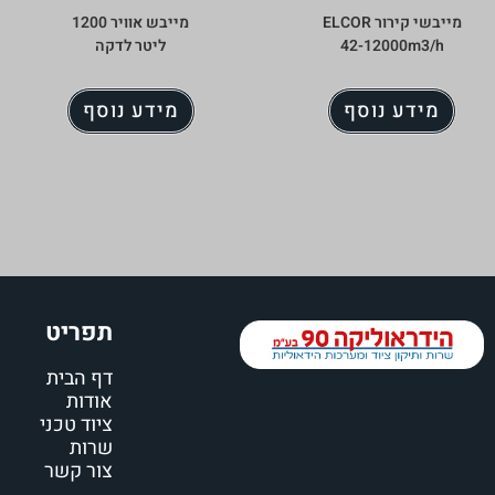
מייבשי קירור ELCOR
מייבש אוויר 1200
42-12000m3/h
ליטר לדקה
מידע נוסף
מידע נוסף
תפריט
דף הבית
אודות
ציוד טכני
שרות
צור קשר