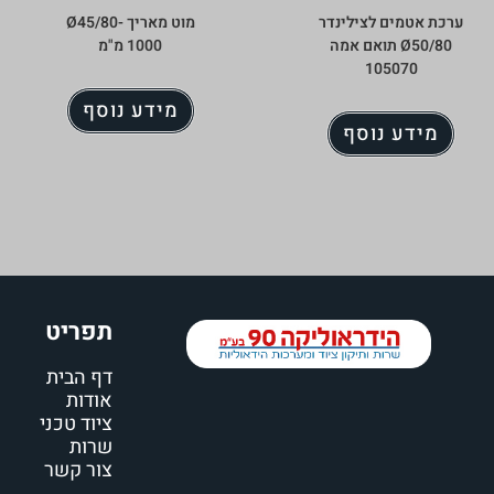
ערכת אטמים לצילינדר
מוט מאריך Ø45/80-
Ø50/80 תואם אמה
1000 מ"מ
105070
מידע נוסף
מידע נוסף
תפריט
דף הבית
אודות
ציוד טכני
שרות
צור קשר