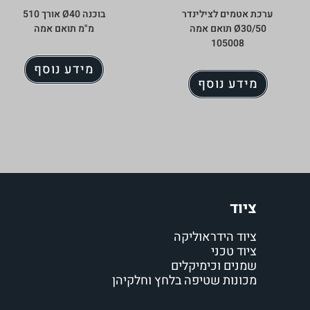
ערכת אטמים לצילינדר
בוכנה Ø40 אורך 510
Ø30/50 תואם אמה
מ"מ תואם אמה
105008
מידע נוסף
מידע נוסף
ציוד
ציוד הידראוליקה
ציוד טכני
שמנים וכימיקלים
מכונות שטיפה בלחץ וחלקיהן