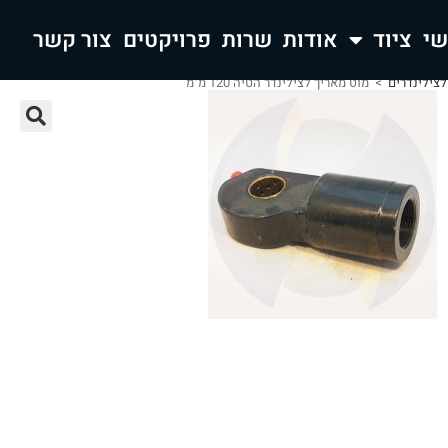
ציוד
אודות
שרות
פרויקטים
צור קשר
צילינדרים
>
מוט מאריך לצילינדר הטיה 120 מ"מ