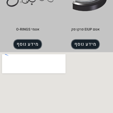
אטמי O-RINGS
מידע נוסף