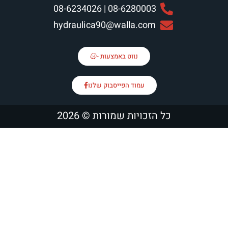
08-6280003 | 08-6
hydraulica90@walla.
נווט באמצעות -
מוד הפייסבוק שלנו
ות שמורות © 2026