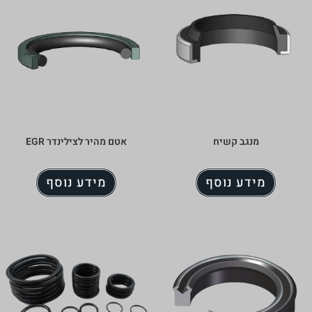
אטם מהיר לצילינדר EGR
מידע נוסף