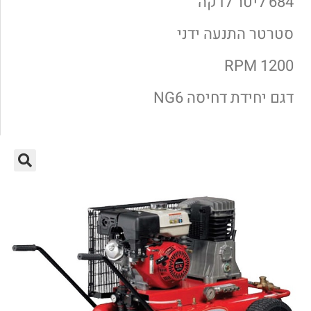
684 ליטר לדקה
סטרטר התנעה ידני
1200 RPM
דגם יחידת דחיסה NG6