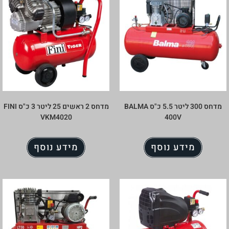
מדחס 300 ליטר 5.5 כ"ס BALMA
מדחס 2 ראשים 25 ליטר 3 כ"ס FINI
VKM4020
400V
מידע נוסף
מידע נוסף