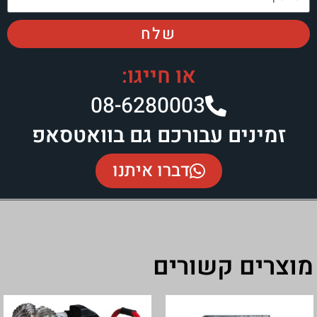
שלח
או חייגו:
08-6280003​
זמינים עבורכם גם בוואטסאפ
דברו איתנו
מוצרים קשורים