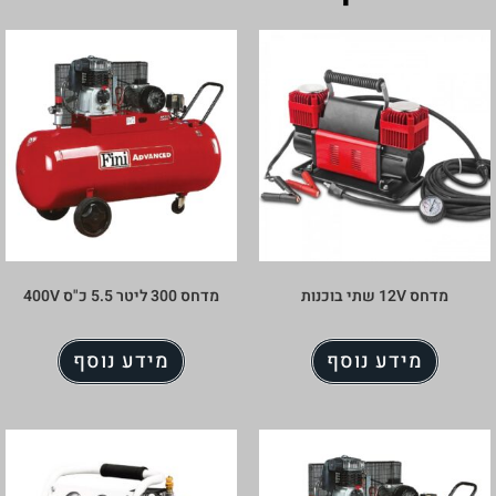
מדחס 300 ליטר 5.5 כ"ס 400V
ע נוסף
מידע נוסף