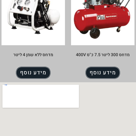
מדחס ללא שמן 4 ליטר
ע נוסף
מידע נוסף