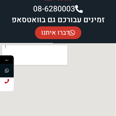
08-6280003​
זמינים עבורכם גם בוואטסאפ
דברו איתנו
←
חייג עכשיו!