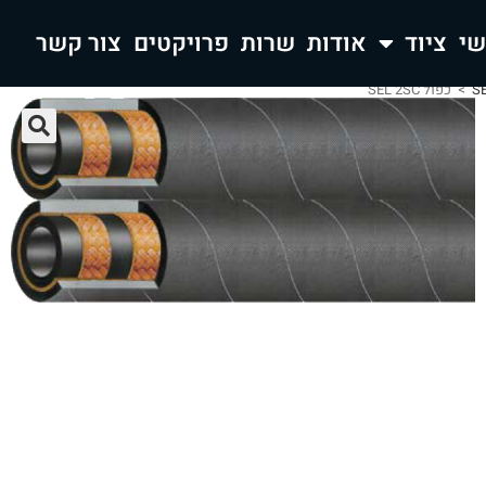
ציוד
אודות
שרות
פרויקטים
צור קשר
>
כפול SEL 2SC