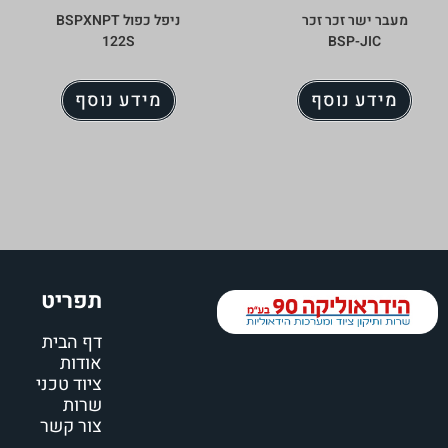
מעבר ישר זכר זכר
ניפל כפול BSPXNPT
122S
BSP-JIC
מידע נוסף
מידע נוסף
תפריט
דף הבית
אודות
ציוד טכני
שרות
צור קשר