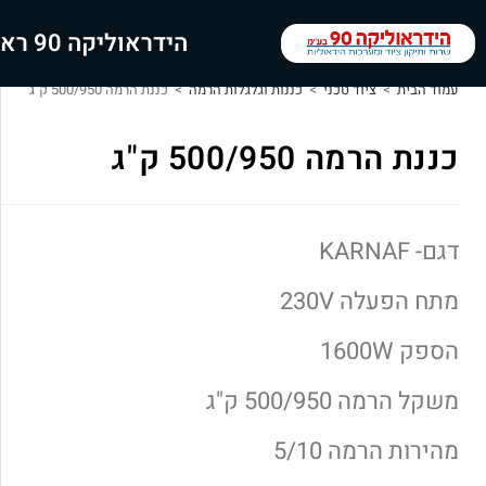
הידראוליקה 90 ראשי
עמוד הבית
>
ציוד טכני
>
כננות וגלגלות הרמה
>
כננת הרמה 500/950 ק"ג
כננת הרמה 500/950 ק"ג
דגם- KARNAF
מתח הפעלה 230V
הספק 1600W
משקל הרמה 500/950 ק"ג
מהירות הרמה 5/10