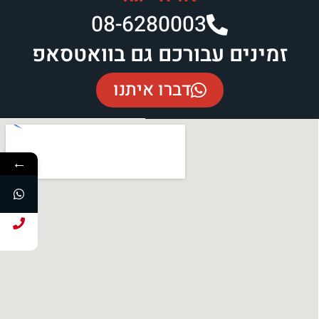
08-6280003​
זמינים עבורכם גם בוואטסאפ
דברו איתנו
←
חייג עכשיו!