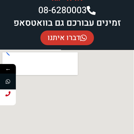
08-6280003​
זמינים עבורכם גם בוואטסאפ
דברו איתנו
←
חייג עכשיו!