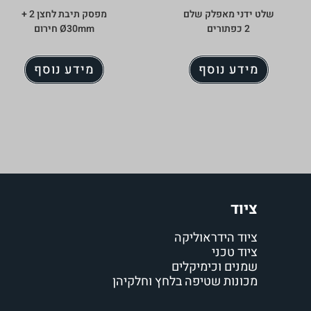
שלט ידני מאפלק שלם
מפסק תיבת לחצן 2 +
2 כפתורים
Ø30mm חירום
מידע נוסף
מידע נוסף
ציוד
ציוד הידראוליקה
ציוד טכני
שמנים וכימיקלים
מכונות שטיפה בלחץ וחלקיהן