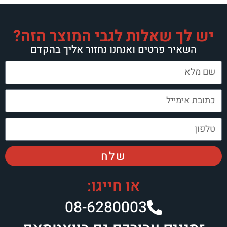
יש לך שאלות לגבי המוצר הזה?
השאיר פרטים ואנחנו נחזור אליך בהקדם
שלח
או חייגו:
08-6280003​