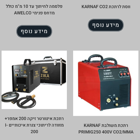
פלסמה לחיתוך עד 10 מ"מ כולל
ווסת לרתכת KARNAF CO2
מדחס פנימי AWELCO
מידע נוסף
מידע נוסף
רתכת אינוורטר זיקה 200 אמפר+
מזוודה לריתוכי צנרת איכותיים I-
רתכת משולבת KARNAF
200
PRIMIG250 400V CO2/MM