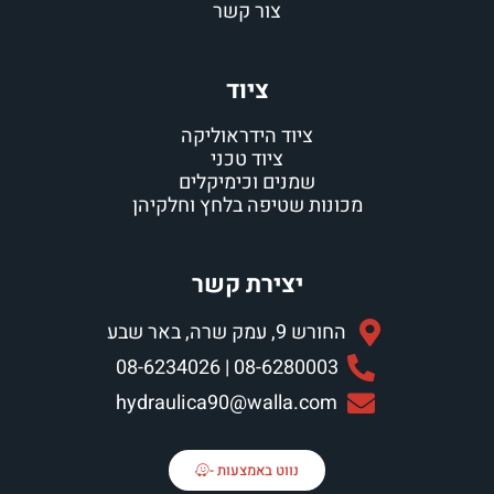
צור קשר
ציוד
ציוד הידראוליקה
ציוד טכני
שמנים וכימיקלים
מכונות שטיפה בלחץ וחלקיהן
יצירת קשר
החורש 9, עמק שרה, באר שבע
08-6280003 | 08-6234026
hydraulica90@walla.com
נווט באמצעות -