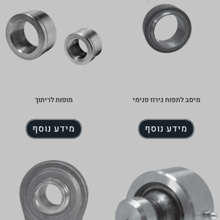
ימי
מופות לריתוך
מידע נוסף