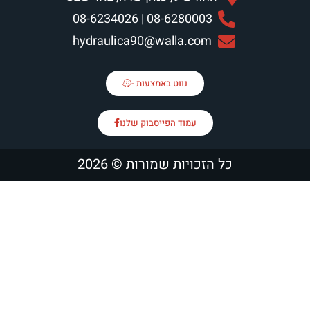
08-6280003 | 08-62
hydraulica90@walla.c
נווט באמצעות -
עמוד הפייסבוק שלנו
יות שמורות © 2026