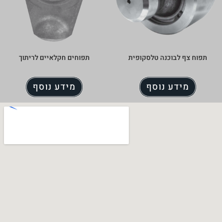
ופית
תפוחים חקלאיים לריתוך
מידע נוסף