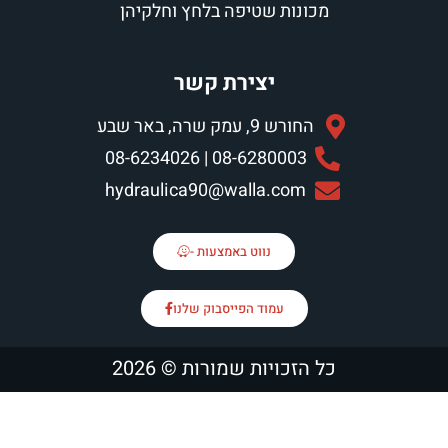
ונות שטיפה בלחץ וחלקיהן
יצירת קשר
החורש 9, עמק שרה, באר שבע
08-6280003 | 08-6234026
hydraulica90@walla.com
נווט באמצעות -
עמוד הפייסבוק שלנו
הזכויות שמורות © 2026