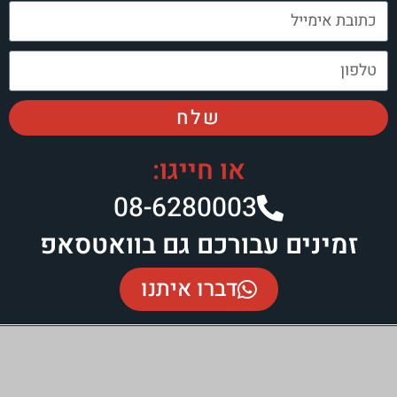
שלח
או חייגו:
08-6280003​
 עבורכם גם בוואטסאפ
דברו איתנו