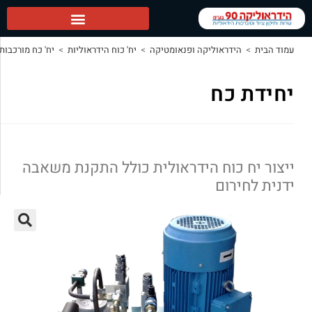
וליקה ופנאומטיקה
>
יח' כוח הידראוליות
>
יח' כח מורכבות לפי דרישה
>
יחידת כח
ח
ח הידראולית כולל התקנת משאבה
ם