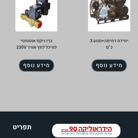
יחידת דחיסה+מנוע 3
ברז ניקוז אוטומטי
כ"ס
למיכל לחץ אוויר 230V
מידע נוסף
מידע נוסף
תפריט