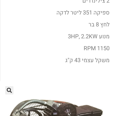
2 צילינדרים
ספיקה 351 ליטר לדקה
לחץ 8 בר
מנוע 3HP, 2.2KW
1150 RPM
משקל עצמי 43 ק"ג