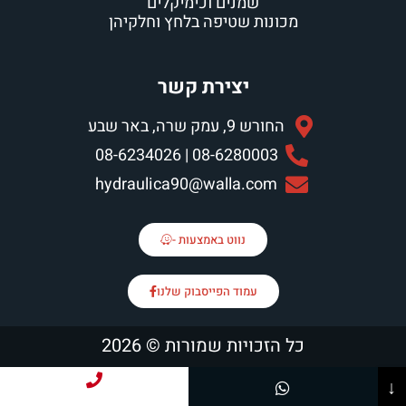
שמנים וכימיקלים
מכונות שטיפה בלחץ וחלקיהן
יצירת קשר
החורש 9, עמק שרה, באר שבע
08-6280003 | 08-6234026
hydraulica90@walla.com
נווט באמצעות -
עמוד הפייסבוק שלנו
כל הזכויות שמורות © 2026
↓
חייג עכשיו!