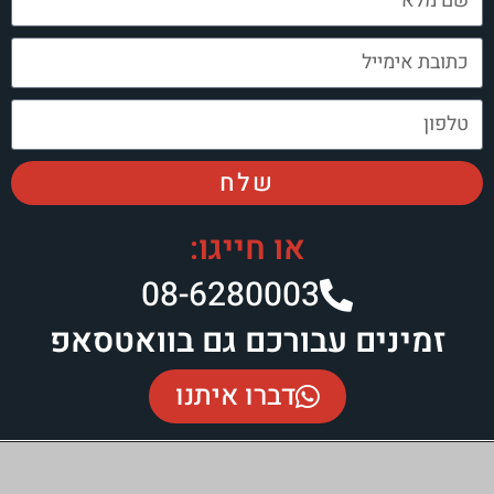
שלח
או חייגו:
08-6280003​
זמינים עבורכם גם בוואטסאפ
דברו איתנו