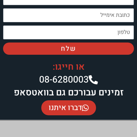
שלח
או חייגו:
08-6280003​
זמינים עבורכם גם בוואטסאפ
דברו איתנו