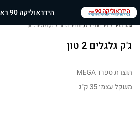
הידראוליקה 90 ראשי
עמוד הבית
>
ציוד טכני
>
ג'קים וציוד הרמה
>
ג'ק גלגלים 2 טון
ג'ק גלגלים 2 טון
תוצרת ספרד MEGA
משקל עצמי 35 ק"ג