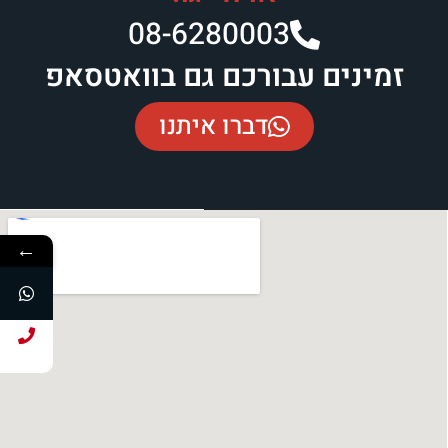
08-6280003​
זמינים עבורכם גם בוואטסאפ
דברו איתנו
←
חייג עכשיו!