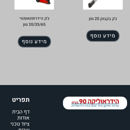
ג'ק הידרופנאומטי
ג'ק בקבוק 20 טון
20/35/65 טון
מידע נוסף
מידע נוסף
תפריט
דף הבית
אודות
ציוד טכני