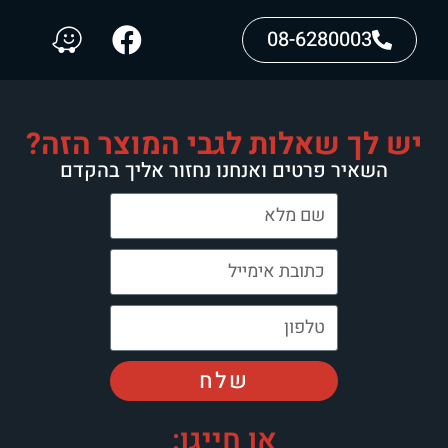
08-6280003
יש לך שאלות לגבי המוצר הזה?
השאיר פרטים ואנחנו נחזור אליך בהקדם
שלח
או חייגו: