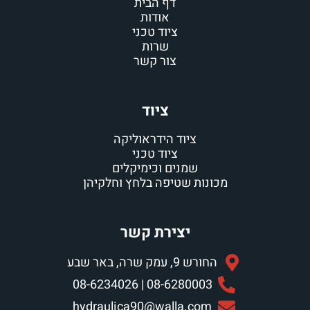
דף הבית
אודות
ציוד טכני
שרות
צור קשר
ציוד
ציוד הידראוליקה
ציוד טכני
שמנים וכימיקלים
מכונות שטיפה בלחץ וחלקיהן
יצירת קשר
החורש 9, עמק שרה, באר שבע
08-6280003 | 08-6234026
hydraulica90@walla.com