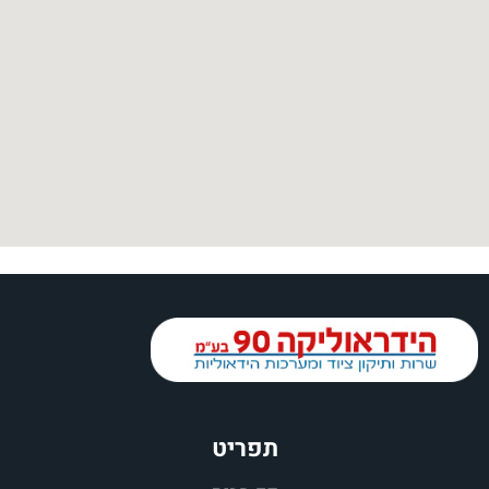
תפריט