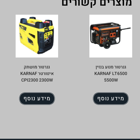
מוצרים קשורים
גנרטור מנוע בנזין
גנרטור מושתק
KARNAF LT6500
אינוורטר KARNAF
CPI2300 2300W
5500W
מידע נוסף
מידע נוסף