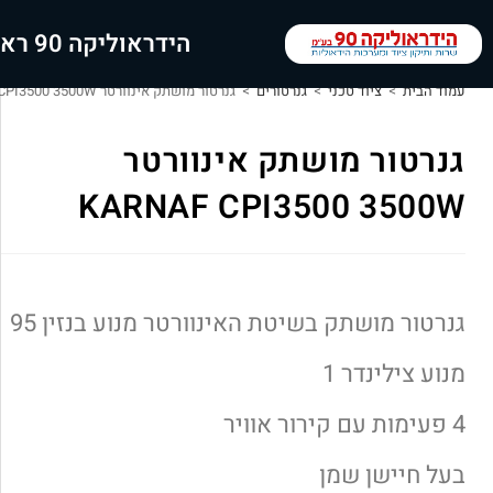
הידראוליקה 90 ראשי
עמוד הבית
>
ציוד טכני
>
גנרטורים
>
גנרטור מושתק אינוורטר KARNAF CPI3500 3500W
גנרטור מושתק אינוורטר
KARNAF CPI3500 3500W
גנרטור מושתק בשיטת האינוורטר מנוע בנזין 95
מנוע צילינדר 1
4 פעימות עם קירור אוויר
בעל חיישן שמן