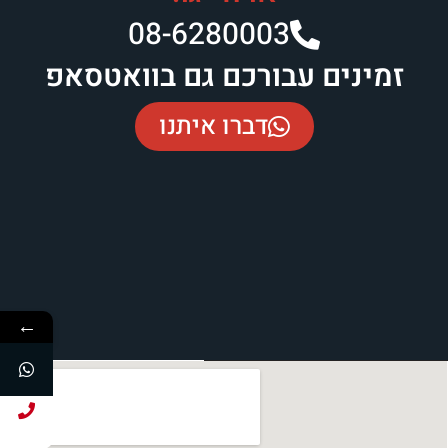
08-6280003​
זמינים עבורכם גם בוואטסאפ
דברו איתנו
←
חייג עכשיו!