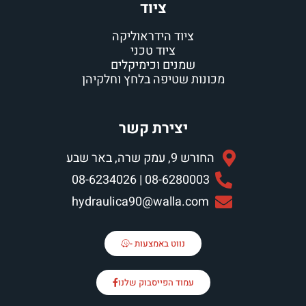
ציוד
ציוד הידראוליקה
ציוד טכני
שמנים וכימיקלים
מכונות שטיפה בלחץ וחלקיהן
יצירת קשר
החורש 9, עמק שרה, באר שבע
08-6280003 | 08-6234026
hydraulica90@walla.com
נווט באמצעות -
עמוד הפייסבוק שלנו