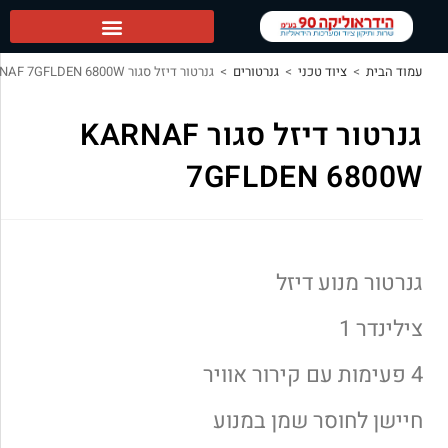
דראוליקה 90 ראשי
מוד הבית
>
ציוד טכני
>
גנרטורים
>
גנרטור דיזל סגור KARNAF 7GFLDEN 6800W
גנרטור דיזל סגור KARNAF
7GFLDEN 6800
נרטור מנוע דיזל
ילינדר 1
פעימות עם קירור אוויר
יישן לחוסר שמן במנוע