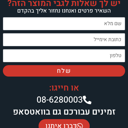
יש לך שאלות לגבי המוצר הזה?
השאיר פרטים ואנחנו נחזור אליך בהקדם
שלח
או חייגו:
08-6280003​
זמינים עבורכם גם בוואטסאפ
דברו איתנו