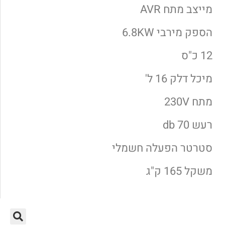
ייצב מתח AVR
ספק מירבי 6.8KW
1 כ"ס
יכל דלק 16 ל'
תח 230V
עש 70 db
טרטר הפעלה חשמלי
שקל 165 ק"ג