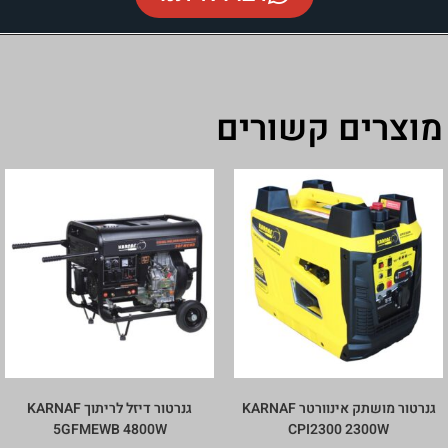
צרים קשורים
גנרטור מושתק אינוורטר KARNAF
גנרטור דיזל לריתוך KARNAF
5GFMEWB 4800W
CPI2300 2300W