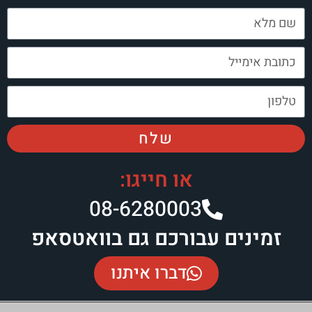
שלח
או חייגו:
08-6280003​
עבורכם גם בוואטסאפ
דברו איתנו