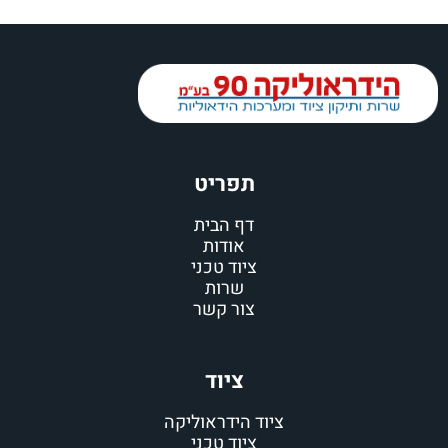
תפריט
דף הבית
אודות
ציוד טכני
שרות
צור קשר
ציוד
ציוד הידראוליקה
ציוד טכני