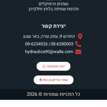
שמנים וכימיקלים
נות שטיפה בלחץ וחלקיהן
יצירת קשר
 9, עמק שרה, באר שבע
08-6280003 | 08-623402
hydraulica90@walla.co
נווט באמצעות -
עמוד הפייסבוק שלנו
כויות שמורות © 2026