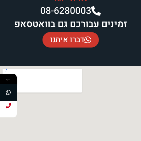
08-6280003​
זמינים עבורכם גם בוואטסאפ
דברו איתנו
←
חייג עכשיו!