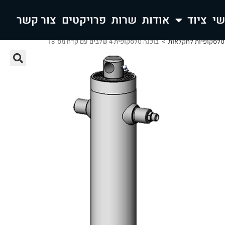
ציוד
אודות
שרות
פרויקטים
צור קשר
 טלסקופיות לחקלאות
>
בוכנה טלסקופית 4 שלבים עם קדח מס' 18