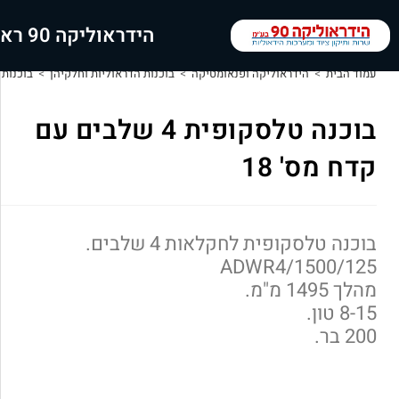
הידראוליקה 90 ראשי
עמוד הבית
>
הידראוליקה ופנאומטיקה
>
בוכנות הדראוליות וחלקיהן
>
בוכנות
בוכנה טלסקופית 4 שלבים עם
קדח מס' 18
בוכנה טלסקופית לחקלאות 4 שלבים.
ADWR4/1500/125
מהלך 1495 מ"מ.
8-15 טון.
200 בר.