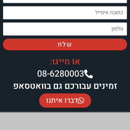
שלח
או חייגו:
08-6280003​
זמינים עבורכם גם בוואטסאפ
דברו איתנו