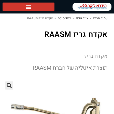
הידראוליקה 90 ראשי
עמוד הבית
>
ציוד טכני
>
ציוד סיכה
>
אקדח גריז RAASM
אקדח גריז RAASM
אקדח גריז
תוצרת איטליה של חברת RAASM