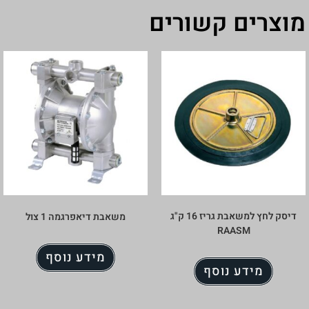
מוצרים קשורים
דיסק לחץ למשאבת גריז 16 ק"ג
משאבת דיאפרגמה 1 צול
RAASM
מידע נוסף
מידע נוסף