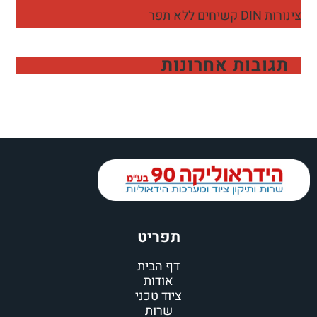
צינורות DIN קשיחים ללא תפר
תגובות אחרונות
תפריט
דף הבית
אודות
ציוד טכני
שרות