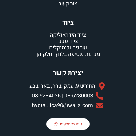
צור קשר
ציוד
ציוד הידראוליקה
ציוד טכני
שמנים וכימיקלים
מכונות שטיפה בלחץ וחלקיהן
יצירת קשר
החורש 9, עמק שרה, באר שבע
08-6280003 | 08-6234026
hydraulica90@walla.com
נווט באמצעות -