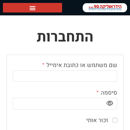
הידראוליקה 90 ראשי
התחברות
שם משתמש או כתובת אימייל
*
סיסמה
*
זכור אותי