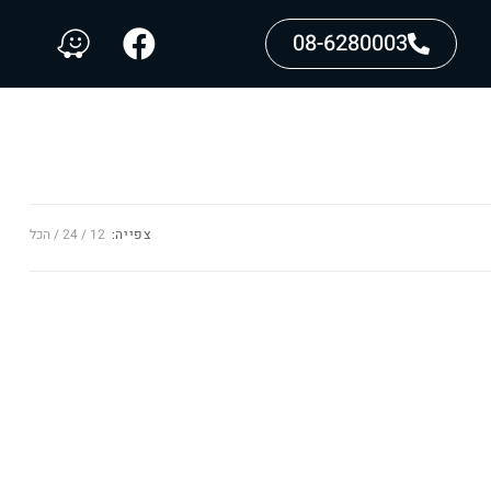
08-6280003
צפייה:
12
24
הכל