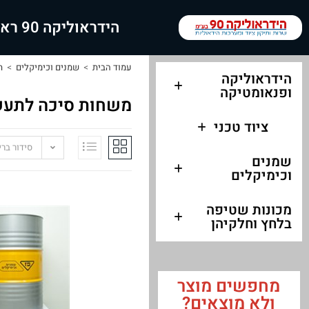
הידראוליקה 90 ראשי
עמוד הבית
>
שמנים וכימיקלים
>
ת
הידראוליקה
ופנאומטיקה
משחות סיכה לתעשי
ציוד טכני
סידור בר
שמנים
וכימיקלים
מכונות שטיפה
בלחץ וחלקיהן
מחפשים מוצר
ולא מוצאים?