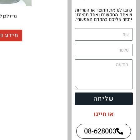
כתבו לנו את המוצר או השירות
שאתם מחפשים ואחד מנציגנו
גריז לבן ל
יחזור אליכם בהקדם האפשרי.
מידע נו
שליחה
או חייגו
08-628003