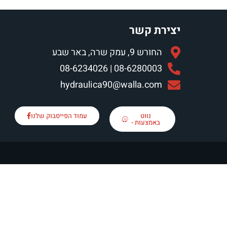
יצירת קשר
החורש 9, עמק שרה, באר שבע
08-6280003 | 08-6234026
hydraulica90@walla.com
נווט
עמוד הפייסבוק שלנו
באמצעות -