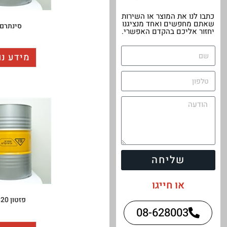
כתבו לנו את המוצר או השירות
שאתם מחפשים ואחד מנציגנו
סינתרם 5
יחזור אליכם בהקדם האפשרי.
מידע נו
שליחה
או חייגו
פזטון R 320
08-628003