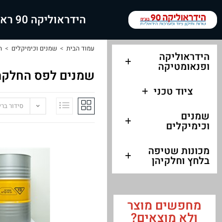
הידראוליקה 90 ראשי
עמוד הבית
>
שמנים וכימיקלים
>
ת
הידראוליקה
ופנאומטיקה
שמנים לפס החלקה 
ציוד טכני
סידור בר
שמנים
וכימיקלים
מכונות שטיפה
בלחץ וחלקיהן
מחפשים מוצר
ולא מוצאים?