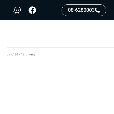
08-6280003
צפייה:
12
24
הכל