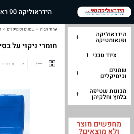
הידראוליקה 90 ראשי
עמוד הבית
>
שמנים וכימיקלים
>
ק
הידראוליקה
ופנאומטיקה
חומרי ניקוי על בסי
ציוד טכני
סידור בר
שמנים
וכימיקלים
מכונות שטיפה
בלחץ וחלקיהן
מחפשים מוצר
ולא מוצאים?