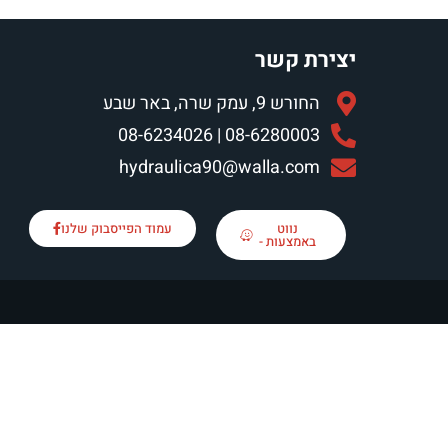
יצירת קשר
החורש 9, עמק שרה, באר שבע
08-6280003 | 08-6234026
hydraulica90@walla.com
נווט
עמוד הפייסבוק שלנו
באמצעות -