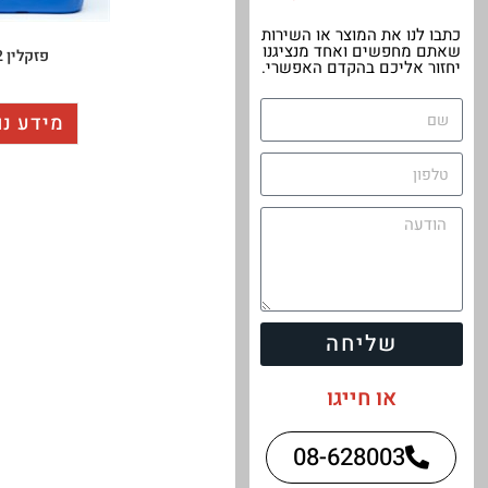
כתבו לנו את המוצר או השירות
שאתם מחפשים ואחד מנציגנו
פזקלין 12
יחזור אליכם בהקדם האפשרי.
מידע נו
שליחה
או חייגו
08-628003