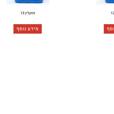
פזקלין 13
סף
מידע נוסף