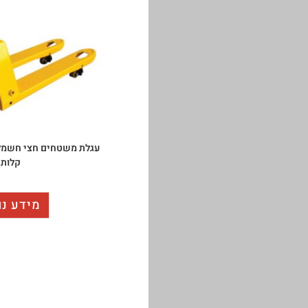
קלות
מידע נו