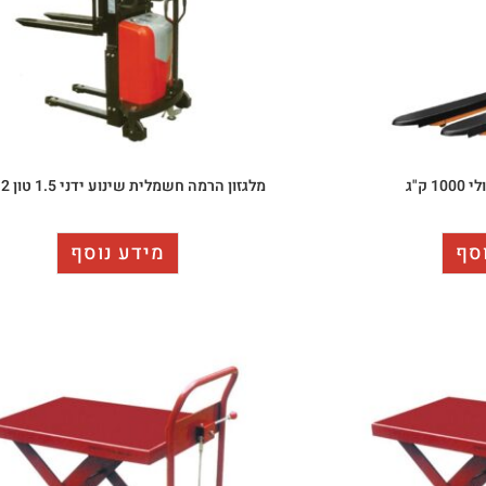
 ק"ג
מלגזון הרמה חשמלית שינוע ידני 1.5 טון 2 מטר
סף
מידע נוסף