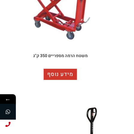
משטח הרמה מספריים 350 ק"ג
מידע נוסף
←
חייג עכשיו!