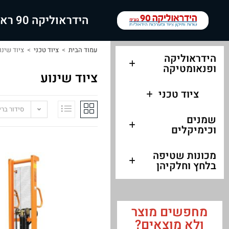
הידראוליקה 90 ראשי
עמוד הבית
>
ציוד טכני
>
ציוד שינו
הידראוליקה
ופנאומטיקה
ציוד שינוע
ציוד טכני
סידור בר
שמנים
וכימיקלים
מכונות שטיפה
בלחץ וחלקיהן
מחפשים מוצר
ולא מוצאים?