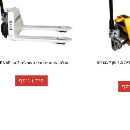
עגלת משטחים חצי חשמלית 1.5 טון לעבודות
עגלת משטחים חצי חשמלית 2 טון KARNAF
מידע נוסף
סף