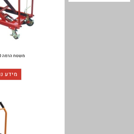
משטח הרמה 1000 ק"ג
מידע נו