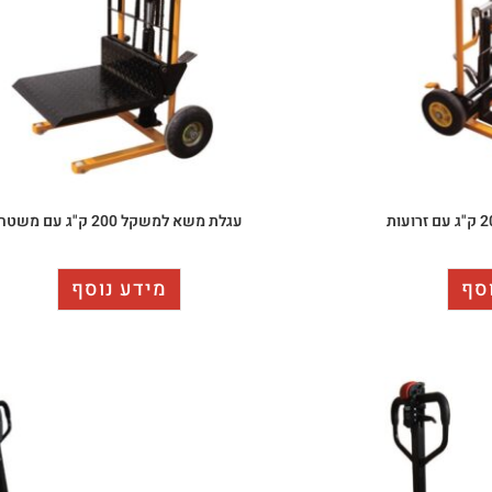
עגלת משא למשקל 200 ק"ג עם משטח
סף
מידע נוסף