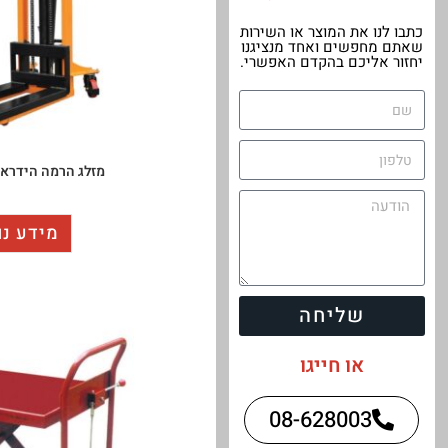
כתבו לנו את המוצר או השירות
שאתם מחפשים ואחד מנציגנו
יחזור אליכם בהקדם האפשרי.
מזלג הרמה הידראולי 1000
מידע נו
שליחה
או חייגו
08-628003