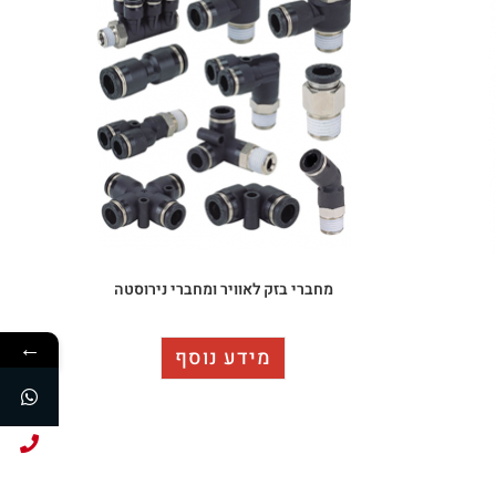
מחברי בזק לאוויר ומחברי נירוסטה
←
מידע נוסף
חייג עכשיו!