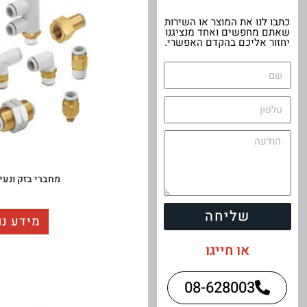
כתבו לנו את המוצר או השירות
שאתם מחפשים ואחד מנציגנו
יחזור אליכם בהקדם האפשרי.
מחברי בזק ונעיצ
שליחה
מידע נו
או חייגו
08-628003