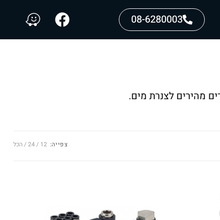
08-6280003
ים מהירים לצנרת מים.
צפייה:
12
24
הכל