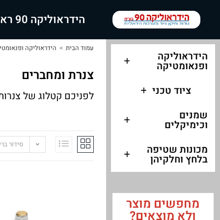
הידראוליקה 90 ראשי
עמוד הבית
>
הידראוליקה ופנאומטי
הידראוליקה
ופנאומטיקה
צנרת ומחברים
ציוד טכני
לפניכם קטלוג של צנרות
שמנים
וכימיקלים
סידור בר
מכונות שטיפה
בלחץ וחלקיהן
מחפשים מוצר
ולא מוצאים?