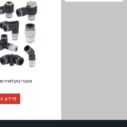
מחברי בזק לאויר ומ
מידע נו