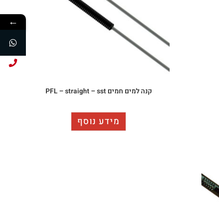
←
חייג עכשיו!
קנה למים חמים PFL – straight – sst
מידע נוסף