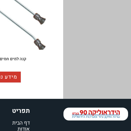
קנה למים חמים PFL zinc
מידע נו
תפריט
דף הבית
אודות