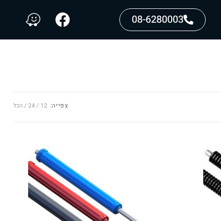
08-6280003
צפייה:
12
24
הכל