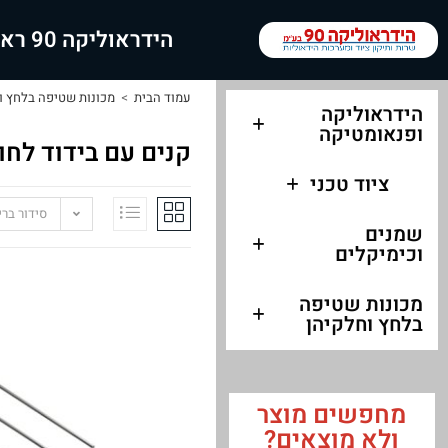
הידראוליקה 90 ראשי
עמוד הבית
>
מכונות שטיפה בלחץ ו
הידראוליקה
ופנאומטיקה
קנים עם בידוד לחו
ציוד טכני
סידור בר
שמנים
וכימיקלים
מכונות שטיפה
בלחץ וחלקיהן
מחפשים מוצר
ולא מוצאים?