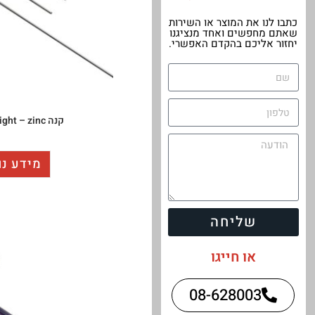
כתבו לנו את המוצר או השירות
שאתם מחפשים ואחד מנציגנו
יחזור אליכם בהקדם האפשרי.
קנה PFL -straight – zinc
מידע נו
שליחה
או חייגו
08-628003