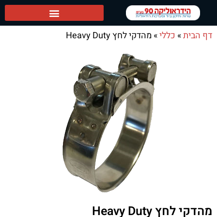
הידראוליקה 90 ראשי
דף הבית
»
כללי
»
מהדקי לחץ Heavy Duty
מהדקי לחץ Heavy Duty